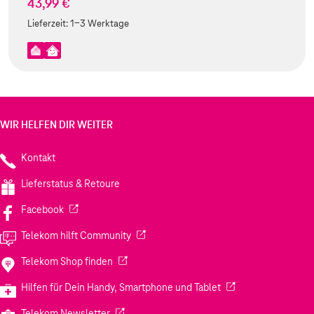
43,99 €
Lieferzeit:
1-3 Werktage
WIR HELFEN DIR WEITER
Kontakt
Lieferstatus & Retoure
(Wird in einem neuen Tab geöffnet)
Facebook
(Wird in einem neuen Tab geöffnet)
Telekom hilft Community
(Wird in einem neuen Tab geöffnet)
Telekom Shop finden
(Wird in einem neuen
Hilfen für Dein Handy, Smartphone und Tablet
(Wird in einem neuen Tab geöffnet)
Telekom Newsletter