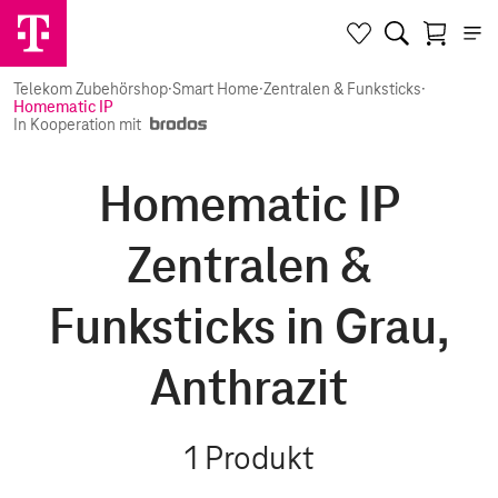
Telekom Zubehörshop
·
Smart Home
·
Zentralen & Funksticks
·
Homematic IP
In Kooperation mit
Homematic IP
Zentralen &
Funksticks in Grau,
Anthrazit
1
Produkt