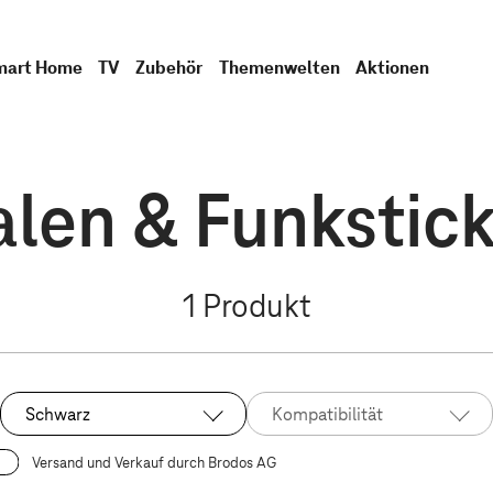
mart Home
TV
Zubehör
Themenwelten
Aktionen
len & Funkstick
1
Produkt
Schwarz
Kompatibilität
Ausgewählt:
Versand und Verkauf durch Brodos AG