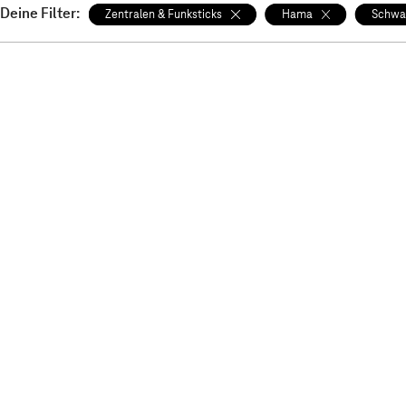
Deine Filter:
Zentralen & Funksticks
Hama
Schwa