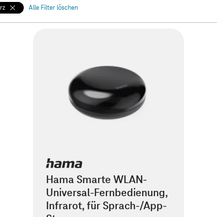
rz
Alle Filter löschen
Hama Smarte WLAN-
Universal-Fernbedienung,
Infrarot, für Sprach-/App-