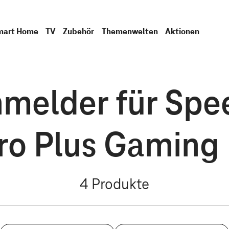
mart Home
TV
Zubehör
Themenwelten
Aktionen
elder für Spe
ro Plus Gaming 
4
Produkte