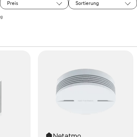
 Plus Gaming Edition
Preis
Sortierung
ng