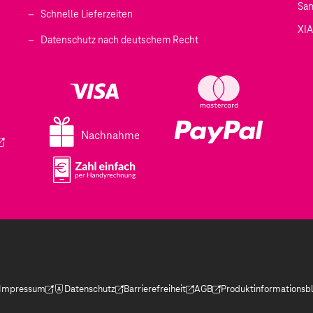
Sa
Schnelle Lieferzeiten
XI
 geöffnet)
Datenschutz nach deutschem Recht
ffnet)
d in einem neuen Tab geöffnet)
fnet)
Nachnahme
ird in einem neuen Tab geöffnet)
Impressum
Datenschutz
Barrierefreiheit
AGB
Produktinformationsbl
(Der Link wird in einem neuen Tab geöffnet)
(Der Link wird in einem neuen Tab geöffnet)
(Der Link wird in einem neuen Tab geöffnet)
(Der Link wird in einem neue
(Der Link wird in eine