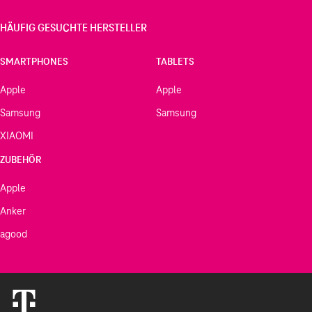
HÄUFIG GESUCHTE HERSTELLER
SMARTPHONES
TABLETS
Apple
Apple
Samsung
Samsung
XIAOMI
ZUBEHÖR
Apple
Anker
agood