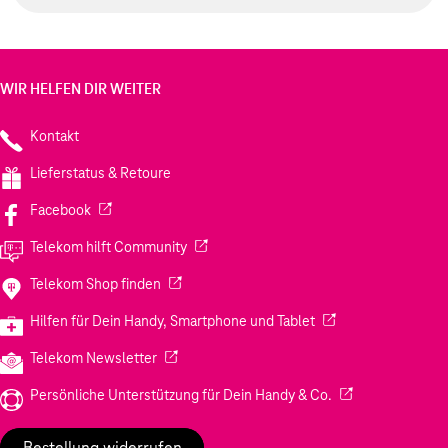
WIR HELFEN DIR WEITER
Kontakt
Lieferstatus & Retoure
(Wird in einem neuen Tab geöffnet)
Facebook
(Wird in einem neuen Tab geöffnet)
Telekom hilft Community
(Wird in einem neuen Tab geöffnet)
Telekom Shop finden
(Wird in einem neuen
Hilfen für Dein Handy, Smartphone und Tablet
(Wird in einem neuen Tab geöffnet)
Telekom Newsletter
(Wird in einem neu
Persönliche Unterstützung für Dein Handy & Co.
Bestellung widerrufen