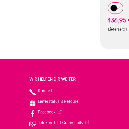
136,95
Lieferzeit:
1
WIR HELFEN DIR WEITER
Kontakt
Lieferstatus & Retoure
(Wird in einem neuen Tab geöffnet)
Facebook
(Wird in einem neuen Tab
Telekom hilft Community