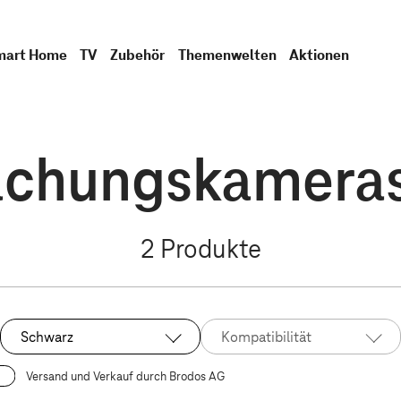
mart Home
TV
Zubehör
Themenwelten
Aktionen
chungskameras
2
Produkte
Schwarz
Kompatibilität
Ausgewählt:
Versand und Verkauf durch Brodos AG