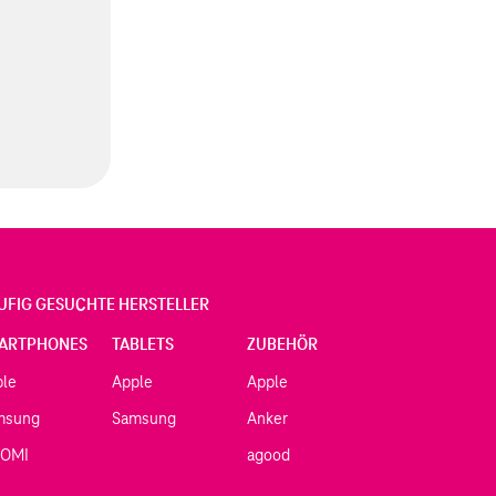
UFIG GESUCHTE HERSTELLER
ARTPHONES
TABLETS
ZUBEHÖR
ple
Apple
Apple
msung
Samsung
Anker
AOMI
agood