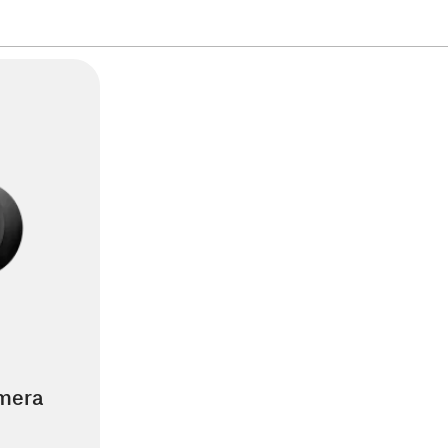
amera