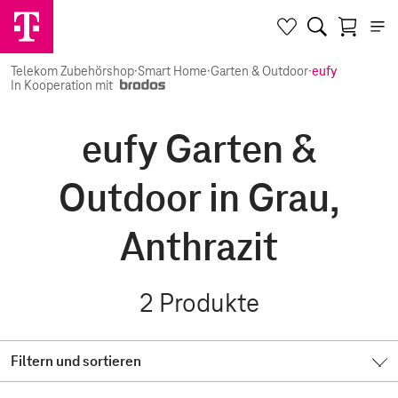
Telekom Zubehörshop
·
Smart Home
·
Garten & Outdoor
·
eufy
In Kooperation mit
eufy Garten &
Outdoor in Grau,
Anthrazit
2
Produkte
Filtern und sortieren