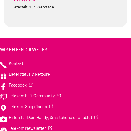
Lieferzeit:
1-3 Werktage
WIR HELFEN DIR WEITER
Kontakt
Lieferstatus & Retoure
(Wird in einem neuen Tab geöffnet)
Facebook
(Wird in einem neuen Tab geöffnet)
Telekom hilft Community
(Wird in einem neuen Tab geöffnet)
Telekom Shop finden
(Wird in einem neuen
Hilfen für Dein Handy, Smartphone und Tablet
(Wird in einem neuen Tab geöffnet)
Telekom Newsletter