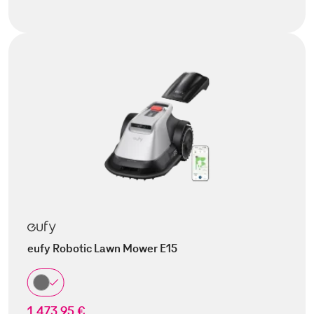
eufy Robotic Lawn Mower E15
1.473,95 €