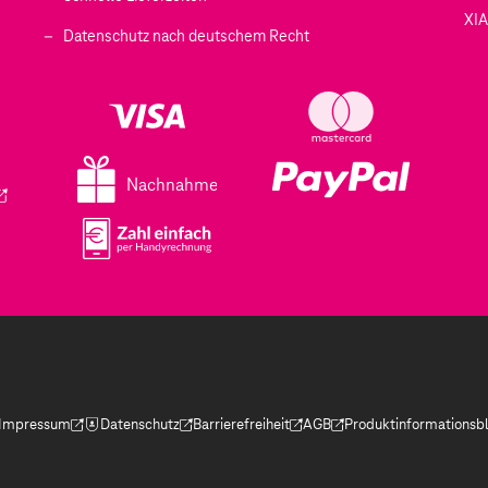
XI
 geöffnet)
Datenschutz nach deutschem Recht
ffnet)
d in einem neuen Tab geöffnet)
fnet)
Nachnahme
ird in einem neuen Tab geöffnet)
Impressum
Datenschutz
Barrierefreiheit
AGB
Produktinformationsbl
(Der Link wird in einem neuen Tab geöffnet)
(Der Link wird in einem neuen Tab geöffnet)
(Der Link wird in einem neuen Tab geöffnet)
(Der Link wird in einem neue
(Der Link wird in eine