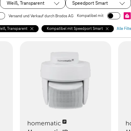
Weiß, Transparent
Speedport Smart
Ausgewählt:
Ausgewählt:
Kompatibel mit
Versand und Verkauf durch Brodos AG
eiß, Transparent
Kompatibel mit Speedport Smart
Alle Filt