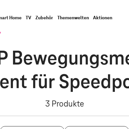
mart Home
TV
Zubehör
Themenwelten
Aktionen
P
P Bewegungsmel
ent für Speedp
3
Produkte