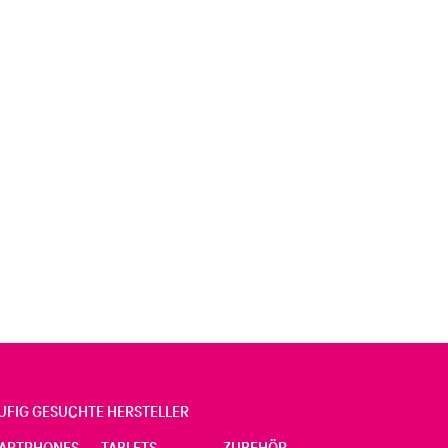
UFIG GESUCHTE HERSTELLER
ARTPHONES
TABLETS
ZUBEHÖR