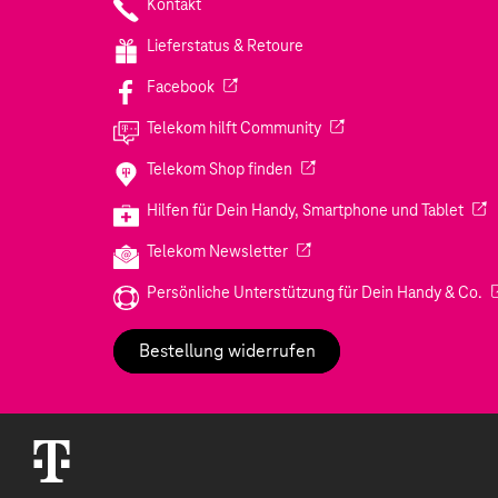
Kontakt
Lieferstatus & Retoure
(Wird in einem neuen Tab geöffnet)
Facebook
(Wird in einem neuen Tab
Telekom hilft Community
(Wird in einem neuen Tab geö
Telekom Shop finden
(Wir
Hilfen für Dein Handy, Smartphone und Tablet
(Wird in einem neuen Tab geöf
Telekom Newsletter
(W
Persönliche Unterstützung für Dein Handy & Co.
Bestellung widerrufen