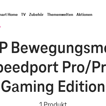
mart Home
TV
Zubehör
Themenwelten
Aktionen
P
P Bewegungsmel
Speedport Pro/Pr
Gaming Edition
1
Produkt