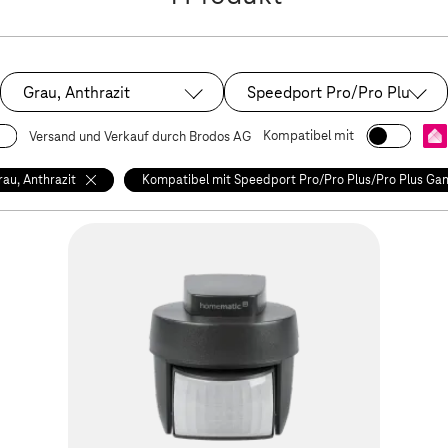
Grau, Anthrazit
Speedport Pro/Pro Plus/Pro
Ausgewählt:
Ausgewählt:
Kompatibel mit
Versand und Verkauf durch Brodos AG
rau, Anthrazit
Kompatibel mit Speedport Pro/Pro Plus/Pro Plus Gam