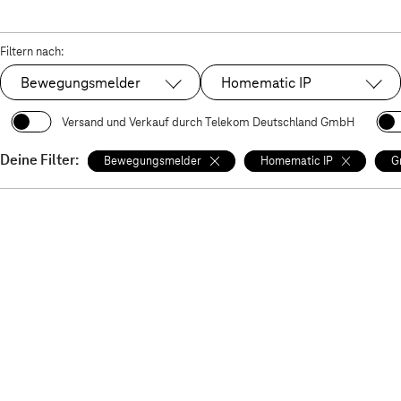
Filtern nach:
Bewegungsmelder
Homematic IP
Ausgewählt:
Ausgewählt:
Versand und Verkauf durch Telekom Deutschland GmbH
Deine Filter:
Bewegungsmelder
Homematic IP
G