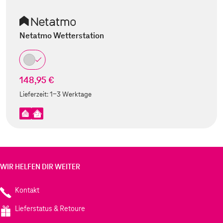
Netatmo Wetterstation
148,95 €
Lieferzeit:
1-3 Werktage
WIR HELFEN DIR WEITER
Kontakt
Lieferstatus & Retoure