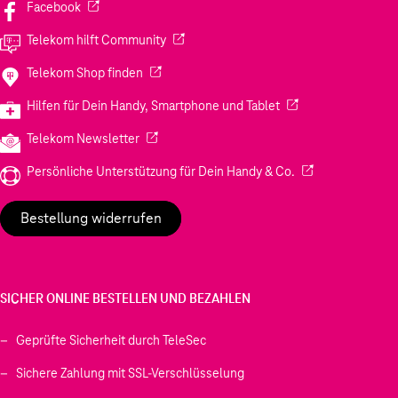
(Wird in einem neuen Tab geöffnet)
Facebook
(Wird in einem neuen Tab geöffnet)
Telekom hilft Community
(Wird in einem neuen Tab geöffnet)
Telekom Shop finden
(Wird in einem neuen
Hilfen für Dein Handy, Smartphone und Tablet
(Wird in einem neuen Tab geöffnet)
Telekom Newsletter
(Wird in einem neu
Persönliche Unterstützung für Dein Handy & Co.
Bestellung widerrufen
SICHER ONLINE BESTELLEN UND BEZAHLEN
Geprüfte Sicherheit durch TeleSec
Sichere Zahlung mit SSL-Verschlüsselung