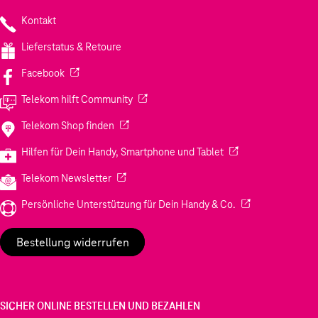
Kontakt
Lieferstatus & Retoure
(Wird in einem neuen Tab geöffnet)
Facebook
(Wird in einem neuen Tab geöffnet)
Telekom hilft Community
(Wird in einem neuen Tab geöffnet)
Telekom Shop finden
(Wird in einem neuen
Hilfen für Dein Handy, Smartphone und Tablet
(Wird in einem neuen Tab geöffnet)
Telekom Newsletter
(Wird in einem neu
Persönliche Unterstützung für Dein Handy & Co.
Bestellung widerrufen
SICHER ONLINE BESTELLEN UND BEZAHLEN