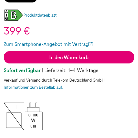
Produktdatenblatt
399 €
Zum Smartphone-Angebot mit Vertrag
(Wird in einem neuen Tab geöffnet)
In den Warenkorb
Sofort verfügbar
| Lieferzeit: 1-4 Werktage
Verkauf und Versand durch Telekom Deutschland GmbH.
Informationen zum Bestellablauf.
8-100
W
USB