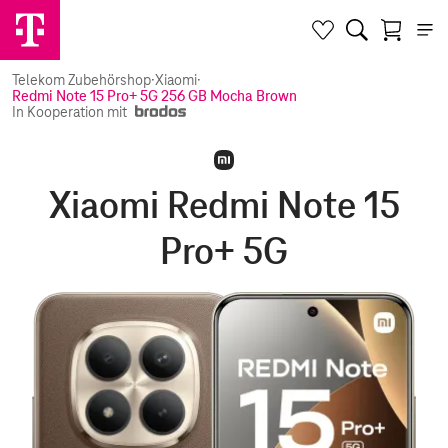
Telekom Zubehörshop
·
Xiaomi
·
Redmi Note 15 Pro+ 5G 256 GB Mocha Brown
In Kooperation mit
Xiaomi Redmi Note 15
Pro+ 5G