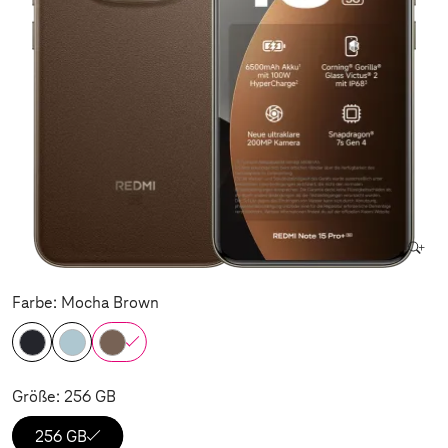
Farbe: Mocha Brown
Größe: 256 GB
256 GB