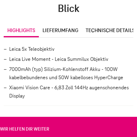
Blick
HIGHLIGHTS
LIEFERUMFANG
TECHNISCHE DETAILS
Leica 5x Teleobjektiv
Leica Live Moment - Leica Summilux Objektiv
7000mAh (typ) Silizium-Kohlenstoff Akku - 100W
kabelbebundenes und 50W kabelloses HyperCharge
Xiaomi Vision Care - 6,83 Zoll 144Hz augenschonendes
Display
WIR HELFEN DIR WEITER