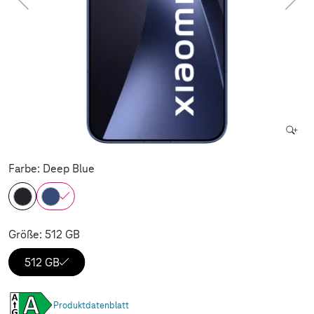
Farbe: Deep Blue
Größe: 512 GB
512 GB
Produktdatenblatt