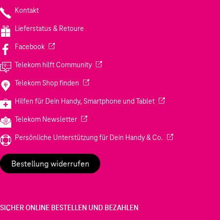
Kontakt
Lieferstatus & Retoure
(Wird in einem neuen Tab geöffnet)
Facebook
(Wird in einem neuen Tab geöffnet)
Telekom hilft Community
(Wird in einem neuen Tab geöffnet)
Telekom Shop finden
(Wird in einem neuen
Hilfen für Dein Handy, Smartphone und Tablet
(Wird in einem neuen Tab geöffnet)
Telekom Newsletter
(Wird in einem neu
Persönliche Unterstützung für Dein Handy & Co.
Bestellung widerrufen
SICHER ONLINE BESTELLEN UND BEZAHLEN