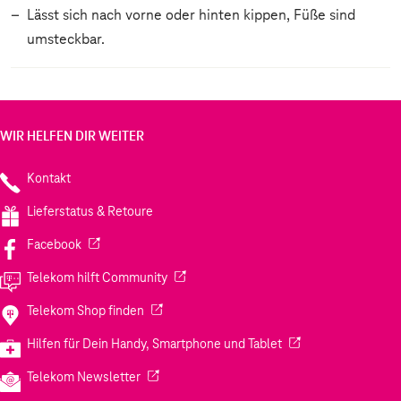
Lässt sich nach vorne oder hinten kippen, Füße sind
umsteckbar.
WIR HELFEN DIR WEITER
Kontakt
Lieferstatus & Retoure
(Wird in einem neuen Tab geöffnet)
Facebook
(Wird in einem neuen Tab geöffnet)
Telekom hilft Community
(Wird in einem neuen Tab geöffnet)
Telekom Shop finden
(Wird in einem neuen
Hilfen für Dein Handy, Smartphone und Tablet
(Wird in einem neuen Tab geöffnet)
Telekom Newsletter