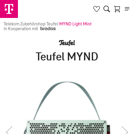
Telekom Zubehörshop
·
Teufel
·
MYND Light Mint
In Kooperation mit
Teufel MYND