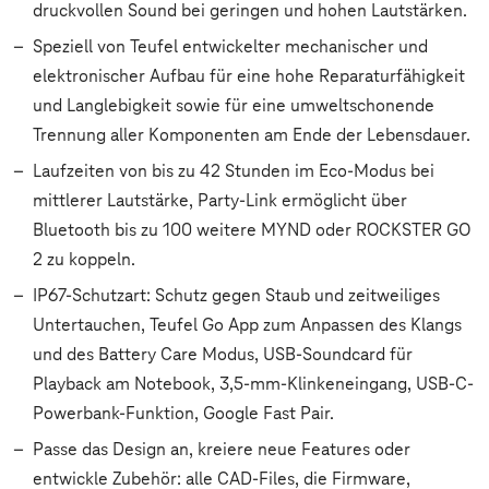
druckvollen Sound bei geringen und hohen Lautstärken.
Speziell von Teufel entwickelter mechanischer und
elektronischer Aufbau für eine hohe Reparaturfähigkeit
und Langlebigkeit sowie für eine umweltschonende
Trennung aller Komponenten am Ende der Lebensdauer.
Laufzeiten von bis zu 42 Stunden im Eco-Modus bei
mittlerer Lautstärke, Party-Link ermöglicht über
Bluetooth bis zu 100 weitere MYND oder ROCKSTER GO
2 zu koppeln.
IP67-Schutzart: Schutz gegen Staub und zeitweiliges
Untertauchen, Teufel Go App zum Anpassen des Klangs
und des Battery Care Modus, USB-Soundcard für
Playback am Notebook, 3,5-mm-Klinkeneingang, USB-C-
Powerbank-Funktion, Google Fast Pair.
Passe das Design an, kreiere neue Features oder
entwickle Zubehör: alle CAD-Files, die Firmware,