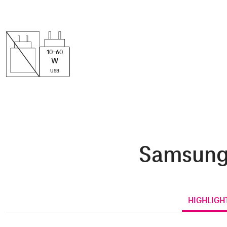
10-60
W
USB
Samsung 
HIGHLIGH