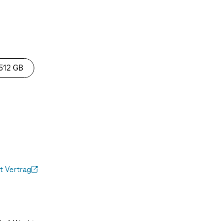
512 GB
 Vertrag
ffnet)