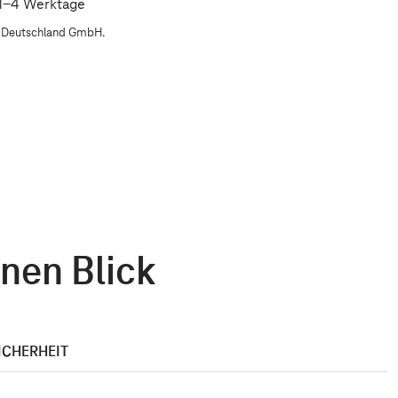
: 1-4 Werktage
m Deutschland GmbH.
nen Blick
ICHERHEIT