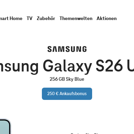
mart Home
TV
Zubehör
Themenwelten
Aktionen
sung Galaxy S26 U
256 GB Sky Blue
250 € Ankaufsbonus