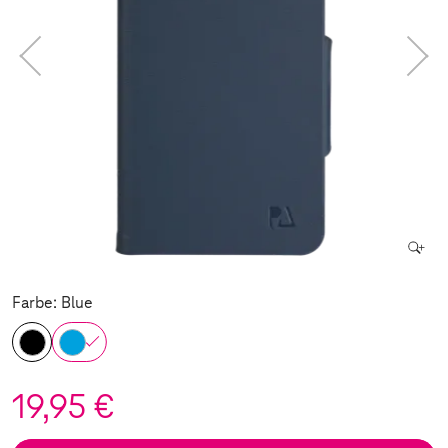
Farbe: Blue
19,95 €