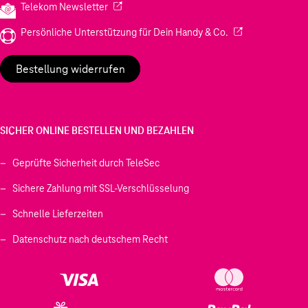
(Wird in einem neuen Tab geöffnet)
Telekom Newsletter
(Wird in einem neu
Persönliche Unterstützung für Dein Handy & Co.
Bestellung widerrufen
SICHER ONLINE BESTELLEN UND BEZAHLEN
Geprüfte Sicherheit durch TeleSec
Sichere Zahlung mit SSL-Verschlüsselung
Schnelle Lieferzeiten
Datenschutz nach deutschem Recht