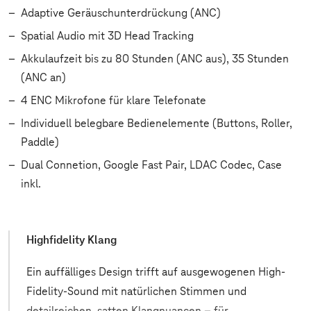
Adaptive Geräuschunterdrückung (ANC)
Spatial Audio mit 3D Head Tracking
Akkulaufzeit bis zu 80 Stunden (ANC aus), 35 Stunden
(ANC an)
4 ENC Mikrofone für klare Telefonate
Individuell belegbare Bedienelemente (Buttons, Roller,
Paddle)
Dual Connetion, Google Fast Pair, LDAC Codec, Case
inkl.
Highfidelity Klang
Ein auffälliges Design trifft auf ausgewogenen High-
Fidelity-Sound mit natürlichen Stimmen und
detailreichen, satten Klangnuancen – für