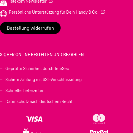
(Wird in einem neuen Tab geöffnet)
Telekom Newsletter
(Wird in einem neu
Persönliche Unterstützung für Dein Handy & Co.
Bestellung widerrufen
SICHER ONLINE BESTELLEN UND BEZAHLEN
Geprüfte Sicherheit durch TeleSec
Sichere Zahlung mit SSL-Verschlüsselung
Schnelle Lieferzeiten
Datenschutz nach deutschem Recht