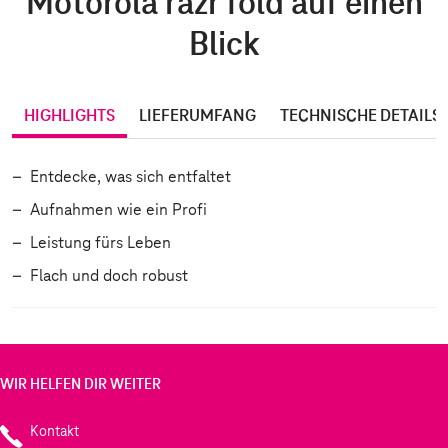
Motorola razr fold auf einen
Blick
HIGHLIGHTS
LIEFERUMFANG
TECHNISCHE DETAILS
Entdecke, was sich entfaltet
Aufnahmen wie ein Profi
Leistung fürs Leben
Flach und doch robust
WIR HELFEN DIR WEITER
Kontakt