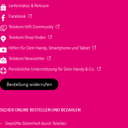
Lieferstatus & Retoure
(Wird in einem neuen Tab geöffnet)
Facebook
(Wird in einem neuen Tab geöffnet)
Telekom hilft Community
(Wird in einem neuen Tab geöffnet)
Telekom Shop finden
(Wird in einem neuen
Hilfen für Dein Handy, Smartphone und Tablet
(Wird in einem neuen Tab geöffnet)
Telekom Newsletter
(Wird in einem neu
Persönliche Unterstützung für Dein Handy & Co.
Bestellung widerrufen
SICHER ONLINE BESTELLEN UND BEZAHLEN
Geprüfte Sicherheit durch TeleSec