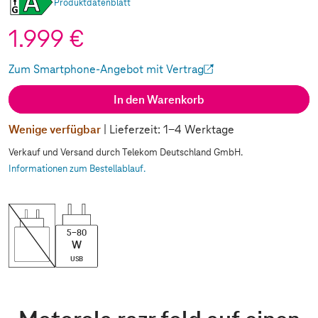
Produktdatenblatt
1.999 €
Zum Smartphone-Angebot mit Vertrag
(Wird in einem neuen Tab geöffnet)
In den Warenkorb
Wenige verfügbar
| Lieferzeit: 1-4 Werktage
Verkauf und Versand durch Telekom Deutschland GmbH.
Informationen zum Bestellablauf.
5-80
W
USB