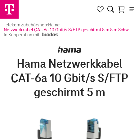
Telekom Zubehörshop
·
Hama
·
Netzwerkkabel CAT-6a 10 Gbit/s S/FTP geschirmt 5 m 5 m Schwarz
In Kooperation mit
Hama Netzwerkkabel
CAT-6a 10 Gbit/s S/FTP
geschirmt 5 m