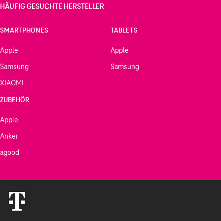
HÄUFIG GESUCHTE HERSTELLER
SMARTPHONES
TABLETS
Apple
Apple
Samsung
Samsung
XIAOMI
ZUBEHÖR
Apple
Anker
agood