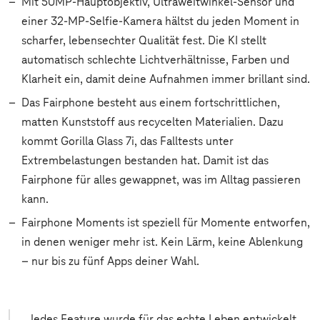
Mit 50MP-Hauptobjektiv, Ultraweitwinkel-Sensor und
einer 32-MP-Selfie-Kamera hältst du jeden Moment in
scharfer, lebensechter Qualität fest. Die KI stellt
automatisch schlechte Lichtverhältnisse, Farben und
Klarheit ein, damit deine Aufnahmen immer brillant sind.
Das Fairphone besteht aus einem fortschrittlichen,
matten Kunststoff aus recycelten Materialien. Dazu
kommt Gorilla Glass 7i, das Falltests unter
Extrembelastungen bestanden hat. Damit ist das
Fairphone für alles gewappnet, was im Alltag passieren
kann.
Fairphone Moments ist speziell für Momente entworfen,
in denen weniger mehr ist. Kein Lärm, keine Ablenkung
– nur bis zu fünf Apps deiner Wahl.
Jedes Feature wurde für das echte Leben entwickelt.