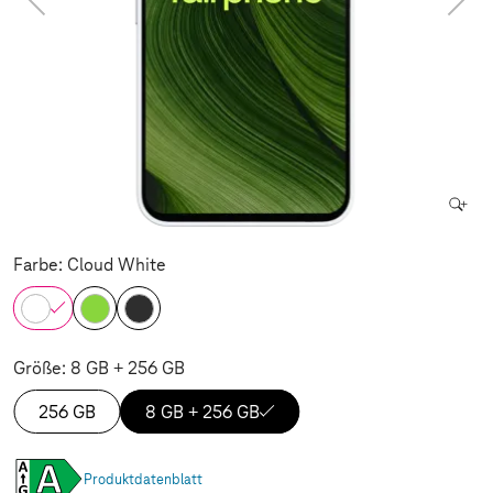
Farbe: Cloud White
Größe: 8 GB + 256 GB
256 GB
8 GB + 256 GB
Produktdatenblatt