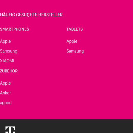
HÄUFIG GESUCHTE HERSTELLER
SMARTPHONES
TABLETS
Apple
Apple
Samsung
Samsung
XIAOMI
ZUBEHÖR
Apple
Anker
agood