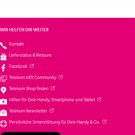
WIR HELFEN DIR WEITER
Kontakt
Lieferstatus & Retoure
(Wird in einem neuen Tab geöffnet)
Facebook
(Wird in einem neuen Tab geöffnet)
Telekom hilft Community
(Wird in einem neuen Tab geöffnet)
Telekom Shop finden
(Wird in einem neuen
Hilfen für Dein Handy, Smartphone und Tablet
(Wird in einem neuen Tab geöffnet)
Telekom Newsletter
(Wird in einem neu
Persönliche Unterstützung für Dein Handy & Co.