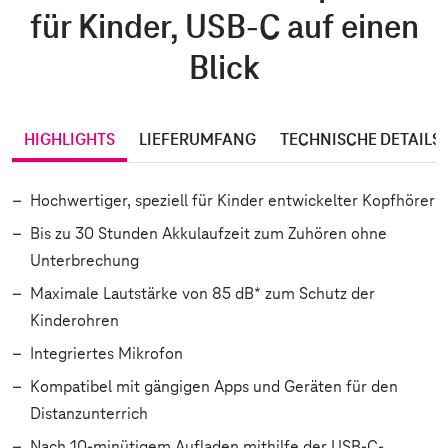
für Kinder, USB-C auf einen
Blick
HIGHLIGHTS
LIEFERUMFANG
TECHNISCHE DETAILS
Hochwertiger, speziell für Kinder entwickelter Kopfhörer
Bis zu 30 Stunden Akkulaufzeit zum Zuhören ohne
Unterbrechung
Maximale Lautstärke von 85 dB* zum Schutz der
Kinderohren
Integriertes Mikrofon
Kompatibel mit gängigen Apps und Geräten für den
Distanzunterrich
Nach 10-minütigem Aufladen mithilfe der USB-C-