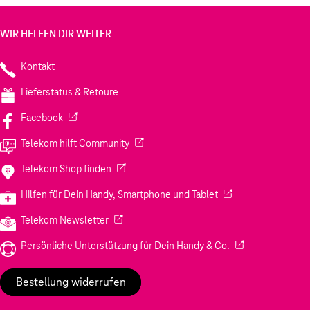
WIR HELFEN DIR WEITER
Kontakt
Lieferstatus & Retoure
(Wird in einem neuen Tab geöffnet)
Facebook
(Wird in einem neuen Tab geöffnet)
Telekom hilft Community
(Wird in einem neuen Tab geöffnet)
Telekom Shop finden
(Wird in einem neuen
Hilfen für Dein Handy, Smartphone und Tablet
(Wird in einem neuen Tab geöffnet)
Telekom Newsletter
(Wird in einem neu
Persönliche Unterstützung für Dein Handy & Co.
Bestellung widerrufen