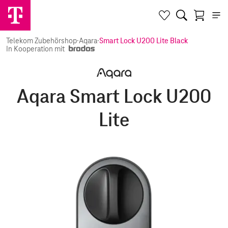
Telekom Zubehörshop
·
Aqara
·
Smart Lock U200 Lite Black
In Kooperation mit
Aqara Smart Lock U200
Lite