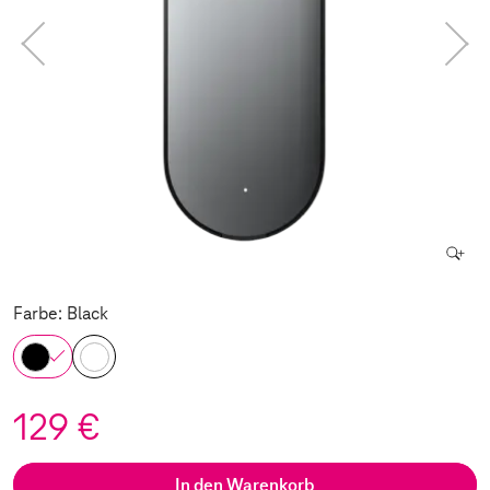
Farbe: Black
129 €
In den Warenkorb