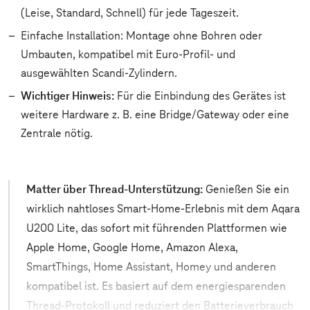
(Leise, Standard, Schnell) für jede Tageszeit.
Einfache Installation: Montage ohne Bohren oder
Umbauten, kompatibel mit Euro-Profil- und
ausgewählten Scandi-Zylindern.
Wichtiger Hinweis:
Für die Einbindung des Gerätes ist
weitere Hardware z. B. eine Bridge/Gateway oder eine
Zentrale nötig.
Matter über Thread-Unterstützung:
Genießen Sie ein
wirklich nahtloses Smart-Home-Erlebnis mit dem Aqara
U200 Lite, das sofort mit führenden Plattformen wie
Apple Home, Google Home, Amazon Alexa,
SmartThings, Home Assistant, Homey und anderen
kompatibel ist. Es basiert auf dem energiesparenden
Thread-Protokoll und reduziert den Batterieverbrauch