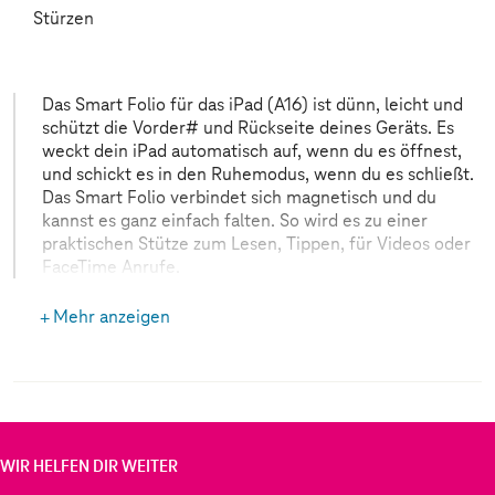
Stürzen
Das Smart Folio für das iPad (A16) ist dünn, leicht und
schützt die Vorder# und Rückseite deines Geräts. Es
weckt dein iPad auto­matisch auf, wenn du es öffnest,
und schickt es in den Ruhemodus, wenn du es schließt.
Das Smart Folio verbindet sich magnetisch und du
kannst es ganz einfach falten. So wird es zu einer
praktischen Stütze zum Lesen, Tippen, für Videos oder
FaceTime Anrufe.
Mehr anzeigen
WIR HELFEN DIR WEITER