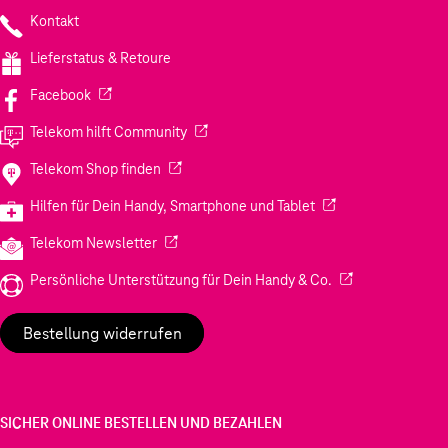
Kontakt
Lieferstatus & Retoure
(Wird in einem neuen Tab geöffnet)
Facebook
(Wird in einem neuen Tab geöffnet)
Telekom hilft Community
(Wird in einem neuen Tab geöffnet)
Telekom Shop finden
(Wird in einem neuen
Hilfen für Dein Handy, Smartphone und Tablet
(Wird in einem neuen Tab geöffnet)
Telekom Newsletter
(Wird in einem neu
Persönliche Unterstützung für Dein Handy & Co.
Bestellung widerrufen
SICHER ONLINE BESTELLEN UND BEZAHLEN