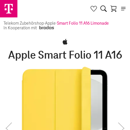
Telekom Zubehörshop
·
Apple
·
Smart Folio 11 A16 Limonade
In Kooperation mit
Apple Smart Folio 11 A16