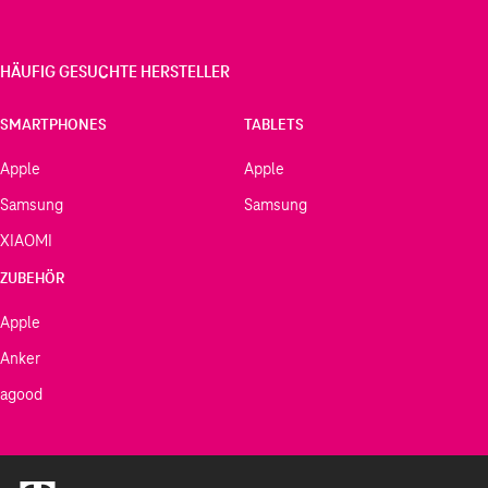
HÄUFIG GESUCHTE HERSTELLER
SMARTPHONES
TABLETS
Apple
Apple
Samsung
Samsung
XIAOMI
ZUBEHÖR
Apple
Anker
agood