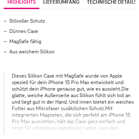
HIGHLIGHTS
LIEFERUMFANG
TECHNISCHE DETAILS
Stilvoller Schutz
Dünnes Case
MagSafe fähig
Aus weichem Silikon
Dieses Silikon Case mit MagSafe wurde von Apple
speziell für dein iPhone 15 Pro Max entwickelt und
schützt dein iPhone genauso gut, wie es aussieht.Die
glatte, weiche Außenseite aus Silikon fühlt sich toll an
und liegt gut in der Hand. Und innen bietet ein weiches
Futter aus Mikrofaser zusätzlichen Schutz.Mit
integrierten Magneten, die sich perfekt am iPhone 15
Pro Max ausrichten, hält das Case ganz einfach und
sorgt für schnelleres kabelloses Laden. Lass dein
iPhone beim Laden einfach im Case und docke dein