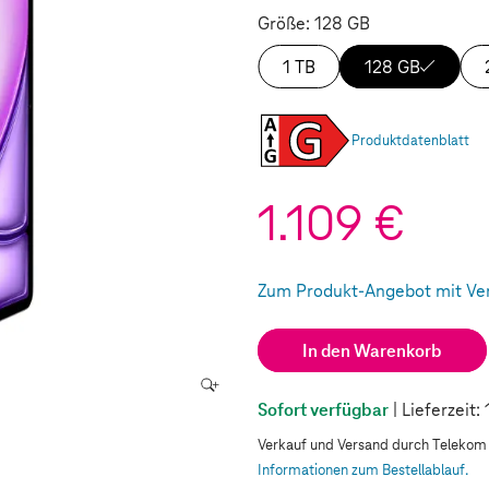
Größe: 128 GB
1 TB
128 GB
Produktdatenblatt
1.109 €
Zum Produkt-Angebot mit Ve
(Wird in einem neuen Tab geö
In den Warenkorb
Sofort verfügbar
| Lieferzeit
Verkauf und Versand durch Teleko
Informationen zum Bestellablauf.