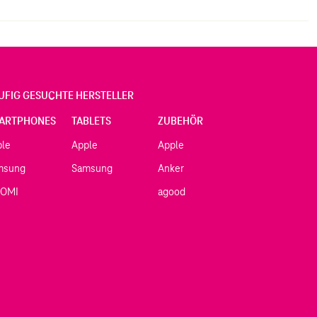
UFIG GESUCHTE HERSTELLER
ARTPHONES
TABLETS
ZUBEHÖR
ple
Apple
Apple
msung
Samsung
Anker
AOMI
agood