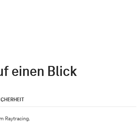
uf einen Blick
ICHERHEIT
m Raytracing.