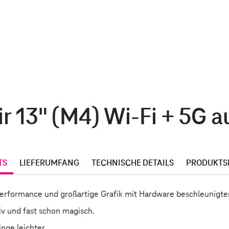
r 13" (M4) Wi-Fi + 5G a
TS
LIEFERUMFANG
TECHNISCHE DETAILS
PRODUKTS
Performance und großartige Grafik mit Hardware beschleunigte
tiv und fast schon magisch.
nge leichter.