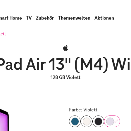
mart Home
TV
Zubehör
Themenwelten
Aktionen
lett
Pad Air 13" (M4) Wi
128 GB Violett
Farbe: Violett