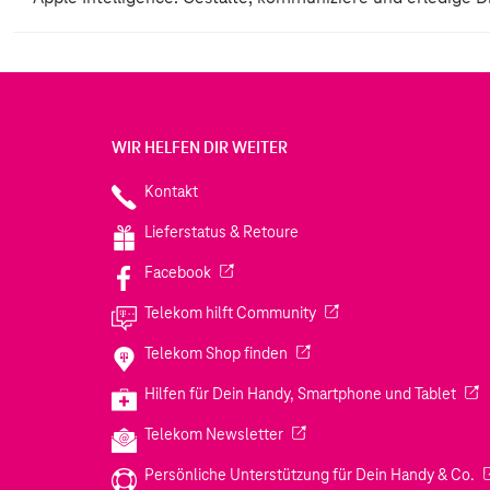
WIR HELFEN DIR WEITER
Kontakt
Lieferstatus & Retoure
(Wird in einem neuen Tab geöffnet)
Facebook
(Wird in einem neuen Tab
Telekom hilft Community
(Wird in einem neuen Tab geö
Telekom Shop finden
(Wir
Hilfen für Dein Handy, Smartphone und Tablet
(Wird in einem neuen Tab geöf
Telekom Newsletter
(W
Persönliche Unterstützung für Dein Handy & Co.