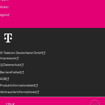
Anker
agood
© Telekom Deutschland GmbH
(Der Link wird in einem neuen Tab geöffnet)
Impressum
(Der Link wird in einem neuen Tab geöffnet)
Datenschutz
(Der Link wird in einem neuen Tab geöffnet)
Barrierefreiheit
(Der Link wird in einem neuen Tab geöffnet)
AGB
(Der Link wird in einem neuen Tab geöffnet)
Produktinformationsblatt
(Der Link wird in einem neuen Tab geöffnet)
Verbraucherinformationen
(Der Link wird in einem neuen Tab geöffnet)
Jugendschutz
(Der Link wird in einem neuen Tab geöffnet)
139 €