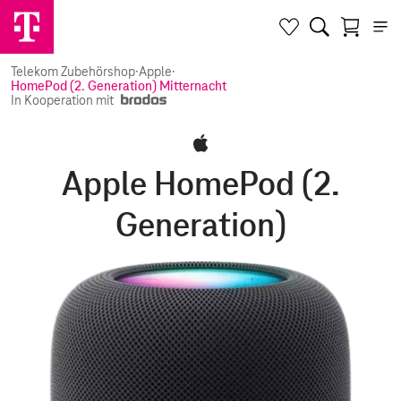
Telekom Zubehörshop
·
Apple
·
HomePod (2. Generation) Mitternacht
In Kooperation mit
Apple HomePod (2.
Generation)