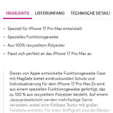
HIGHLIGHTS
LIEFERUMFANG
TECHNISCHE DETAILS
Speziell für iPhone 17 Pro Max entwickelt
Spezielles Funktionsgewebe
Aus 100% recyceltem Polyester
Passt sich perfekt an das iPhone 17 Pro Max an
Dieses von Apple entwickelte Funktions­gewebe Case
mit MagSafe bietet eindrucks­vollen Schutz und
Individualisierung für dein iPhone 17 Pro Max.Es wird
aus einem speziellen Funktions­gewebe gefertigt, das
zu 100 % aus recyceltem Polyester besteht. Auf einem
Jacquard­webstuhl werden mehrfarbige Garne
verwoben, wobei eine fühlbare Textur mit großer
Farbtiefe entsteht. Für mehr Griffigkeit sind die Ränder