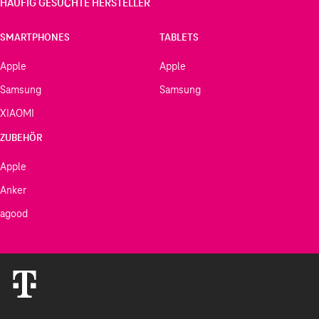
HÄUFIG GESUCHTE HERSTELLER
SMARTPHONES
TABLETS
Apple
Apple
Samsung
Samsung
XIAOMI
ZUBEHÖR
Apple
Anker
agood