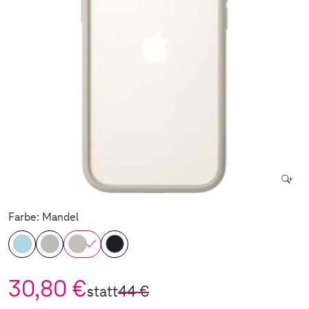
Farbe: Mandel
30,80 €
statt
44 €