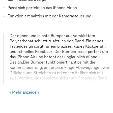
Passt sich perfekt an das iPhone Air an
Funktioniert nahtlos mit der Kamerasteuerung
Der dünne und leichte Bumper aus verstärktem
Polycarbonat schützt zusätzlich den Rand. Ein neues
Tastendesign sorgt für ein präzises, klares Klickgefühl
und schnelles Feedback. Der Bumper passt perfekt um
das iPhone Air und betont das unglaublich dünne
Design.Der Bumper funktioniert nahtlos mit der
Kamerasteuerung, um präzise Finger¬bewegungen wie
Drücken und Streichen zu erkennen.Er lässt sich mit
zwei Verbindungs¬punkten sicher am Crossbody Band
befestigen. So kannst du dein iPhone Air einfach
freihändig tragen.
Mehr anzeigen