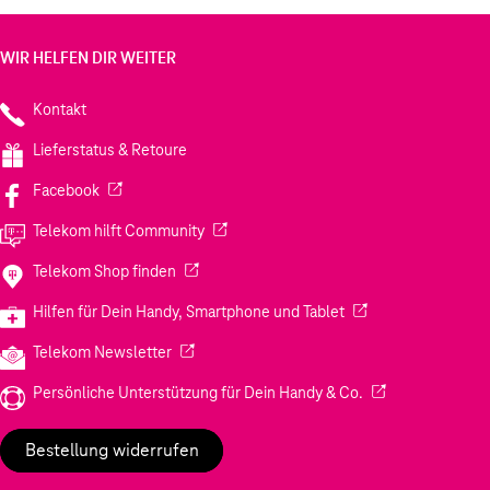
WIR HELFEN DIR WEITER
Kontakt
Lieferstatus & Retoure
(Wird in einem neuen Tab geöffnet)
Facebook
(Wird in einem neuen Tab geöffnet)
Telekom hilft Community
(Wird in einem neuen Tab geöffnet)
Telekom Shop finden
(Wird in einem neuen
Hilfen für Dein Handy, Smartphone und Tablet
(Wird in einem neuen Tab geöffnet)
Telekom Newsletter
(Wird in einem neu
Persönliche Unterstützung für Dein Handy & Co.
Bestellung widerrufen