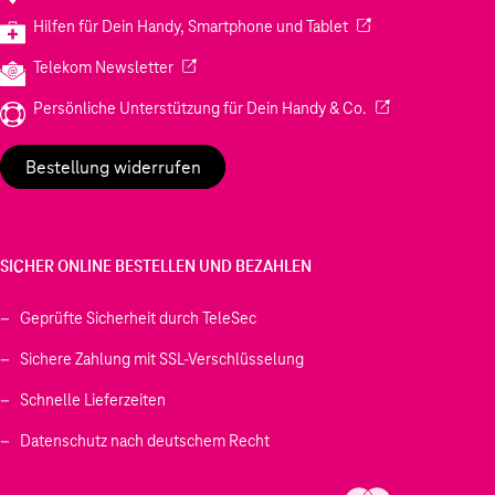
(Wird in einem neuen
Hilfen für Dein Handy, Smartphone und Tablet
(Wird in einem neuen Tab geöffnet)
Telekom Newsletter
(Wird in einem neu
Persönliche Unterstützung für Dein Handy & Co.
Bestellung widerrufen
SICHER ONLINE BESTELLEN UND BEZAHLEN
Geprüfte Sicherheit durch TeleSec
Sichere Zahlung mit SSL-Verschlüsselung
Schnelle Lieferzeiten
Datenschutz nach deutschem Recht