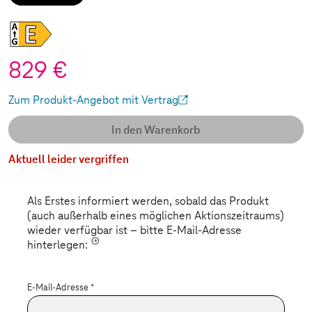
829 €
Zum Produkt-Angebot mit Vertrag
(Wird in einem neuen Tab geöffnet)
In den Warenkorb
Aktuell leider vergriffen
Als Erstes informiert werden, sobald das Produkt
(auch außerhalb eines möglichen Aktionszeitraums)
wieder verfügbar ist – bitte E-Mail-Adresse
*
hinterlegen:
E-Mail-Adresse
*