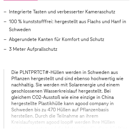
Integrierte Tasten und verbesserter Kameraschutz
100 % kunststofffrei: hergestellt aus Flachs und Hanf in
Schweden
Abgerundete Kanten für Komfort und Schutz
3 Meter Aufprallschutz
Die PLNTPRTCT#-Hüllen werden in Schweden aus
Pflanzen hergestellt und sind ebenso hochwertig wie
nachhaltig. Sie werden mit Solarenergie und einem
geschlossenen Wasserkreislauf hergestellt. Bei
gleichem CO2-Ausstoß wie eine einzige in China
hergestellte Plastikhülle kann agood company in
Schweden bis zu 470 Hüllen auf Pflanzenbasis
herstellen. Durch die Teilnahme an ihrem
Kreislaufsystem agood loop# werden Ihre Hüllen
wiederverwertet und die Materialien für die zukünftige