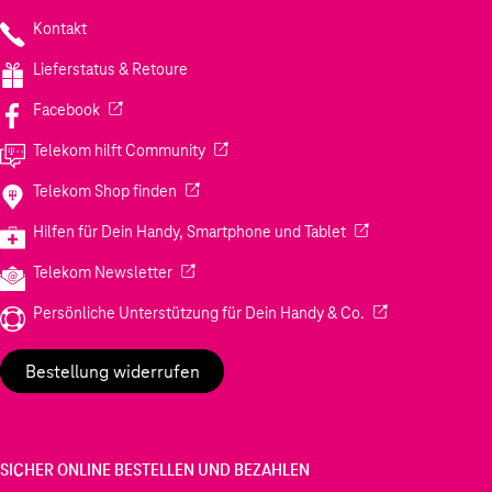
Kontakt
Lieferstatus & Retoure
(Wird in einem neuen Tab geöffnet)
Facebook
(Wird in einem neuen Tab geöffnet)
Telekom hilft Community
(Wird in einem neuen Tab geöffnet)
Telekom Shop finden
(Wird in einem neuen
Hilfen für Dein Handy, Smartphone und Tablet
(Wird in einem neuen Tab geöffnet)
Telekom Newsletter
(Wird in einem neu
Persönliche Unterstützung für Dein Handy & Co.
Bestellung widerrufen
SICHER ONLINE BESTELLEN UND BEZAHLEN