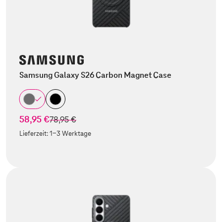
Samsung Galaxy S26 Carbon Magnet Case
58,95 €
statt
78,95 €
Lieferzeit:
1-3 Werktage