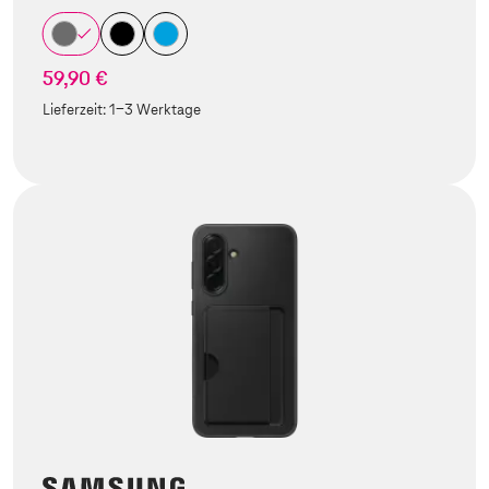
59,90 €
Lieferzeit:
1-3 Werktage