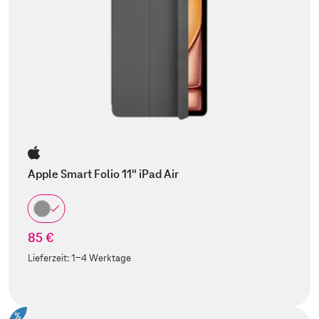
Apple Smart Folio 11" iPad Air
85 €
Lieferzeit:
1-4 Werktage
%