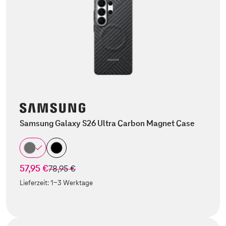
Samsung Galaxy S26 Ultra Carbon Magnet Case
57,95 €
statt
78,95 €
Lieferzeit:
1-3 Werktage