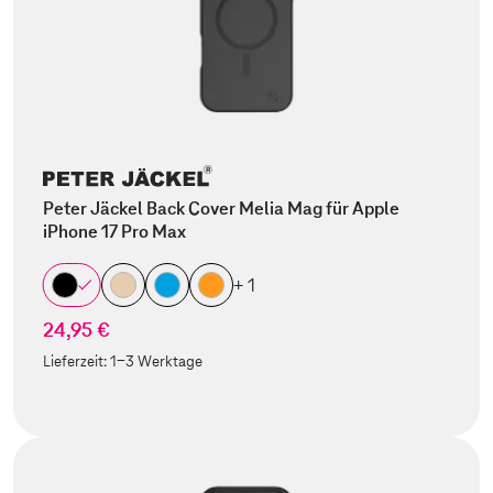
Peter Jäckel Back Cover Melia Mag für Apple
iPhone 17 Pro Max
+ 1
24,95 €
Lieferzeit:
1-3 Werktage