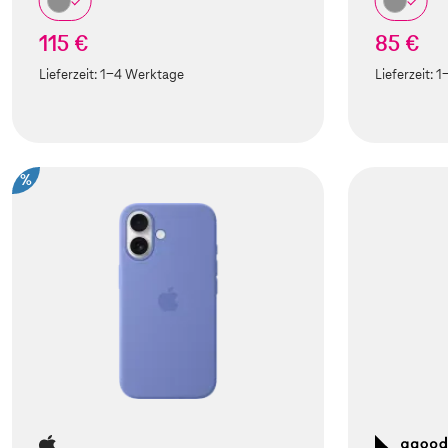
115 €
85 €
Lieferzeit:
1-4 Werktage
Lieferzeit:
1
%