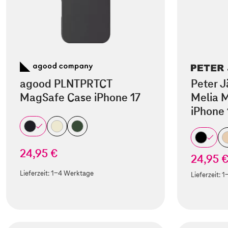
agood PLNTPRTCT
Peter J
MagSafe Case iPhone 17
Melia M
iPhone 
24,95 €
24,95 
Lieferzeit:
1-4 Werktage
Lieferzeit:
1