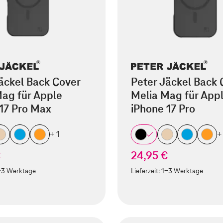
äckel Back Cover
Peter Jäckel Back 
ag für Apple
Melia Mag für App
17 Pro Max
iPhone 17 Pro
+ 1
+
€
24,95 €
-3 Werktage
Lieferzeit:
1-3 Werktage