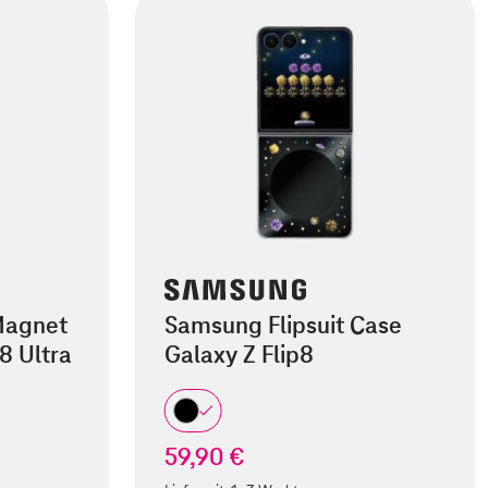
Magnet
Samsung Flipsuit Case
8 Ultra
Galaxy Z Flip8
59,90 €