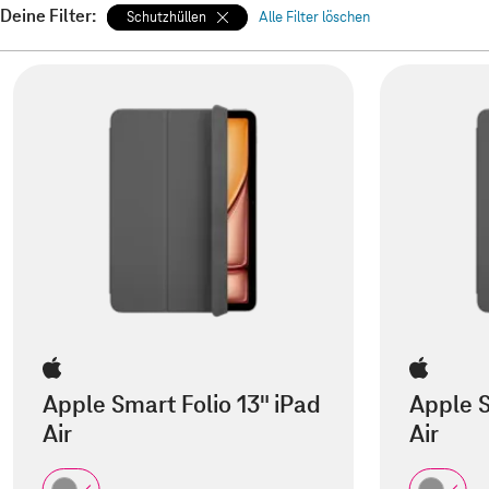
Deine Filter:
Schutzhüllen
Alle Filter löschen
Apple Smart Folio 13" iPad
Apple S
Air
Air