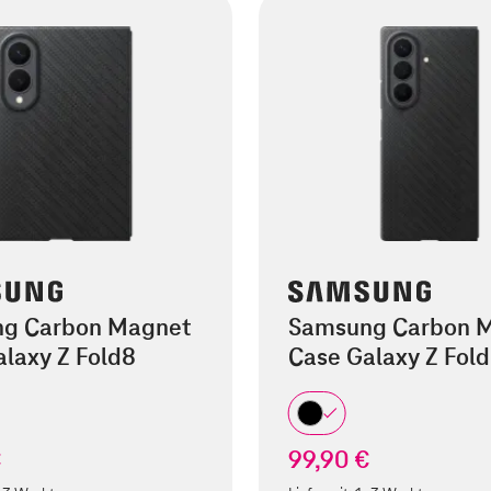
g Carbon Magnet
Samsung Carbon 
laxy Z Fold8
Case Galaxy Z Fold
€
99,90 €