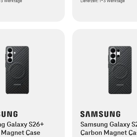
-3 Werktage
Lieferzeit:
1-3 Werktage
g Galaxy S26+
Samsung Galaxy S2
 Magnet Case
Carbon Magnet Ca