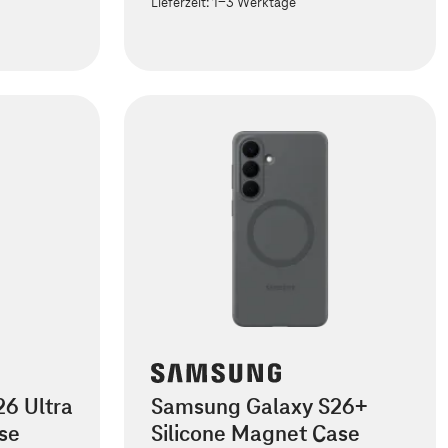
Lieferzeit:
1-3 Werktage
6 Ultra
Samsung Galaxy S26+
se
Silicone Magnet Case