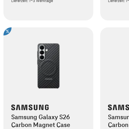
Lieferzeit:
1-3 Werktage
Lieferzeit:
1
%
Samsung Galaxy S26
Samsun
Carbon Magnet Case
Carbon