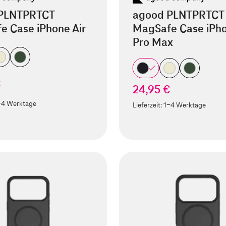
PLNTPRTCT
agood PLNTPRTCT
e Case iPhone Air
MagSafe Case iPho
Pro Max
€
24,95 €
-4 Werktage
Lieferzeit:
1-4 Werktage