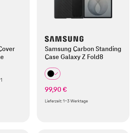
Cover
Samsung Carbon Standing
le
Case Galaxy Z Fold8
 1
99,90 €
Lieferzeit:
1-3 Werktage