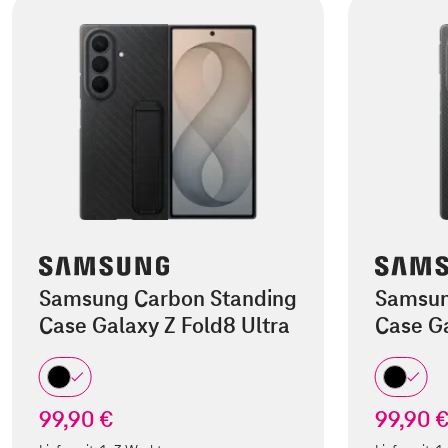
Samsung Carbon Standing
Samsun
Case Galaxy Z Fold8 Ultra
Case Ga
99,90 €
99,90 