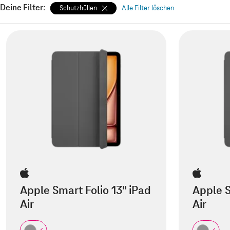
Deine Filter:
Schutzhüllen
Alle Filter löschen
Apple Smart Folio 13" iPad
Apple S
Air
Air