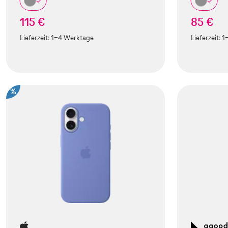
115 €
85 €
Lieferzeit:
1-4 Werktage
Lieferzeit:
1
%