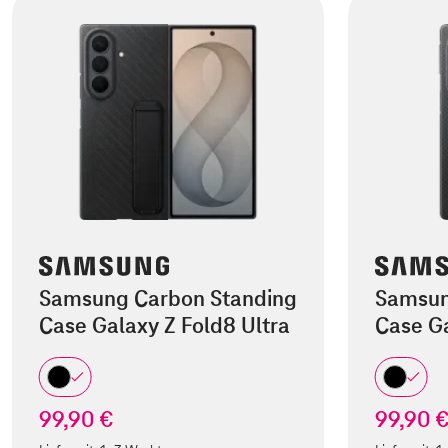
Samsung Carbon Standing
Samsun
Case Galaxy Z Fold8 Ultra
Case Ga
99,90 €
99,90 