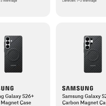
-3 Werktage
Lieferzeit:
1-3 Werktage
g Galaxy S26+
Samsung Galaxy S2
 Magnet Case
Carbon Magnet Ca