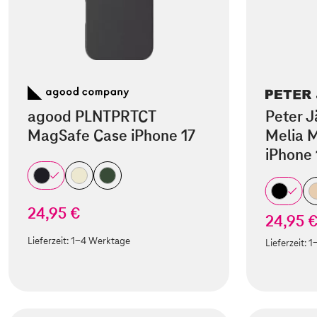
agood PLNTPRTCT
Peter J
MagSafe Case iPhone 17
Melia M
iPhone 
24,95 €
24,95 
Lieferzeit:
1-4 Werktage
Lieferzeit:
1