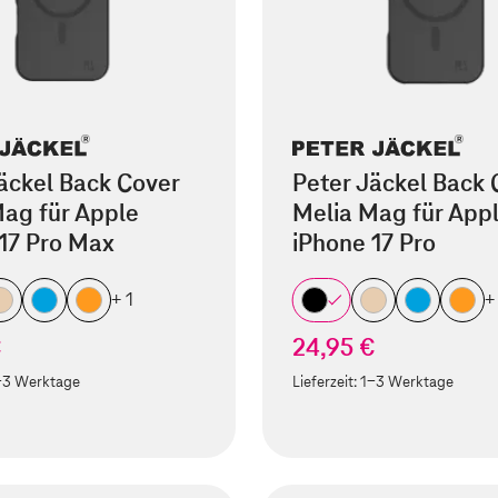
äckel Back Cover
Peter Jäckel Back 
ag für Apple
Melia Mag für App
17 Pro Max
iPhone 17 Pro
+ 1
+
€
24,95 €
-3 Werktage
Lieferzeit:
1-3 Werktage