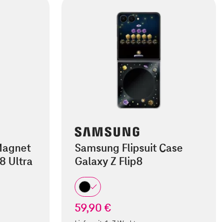
Magnet
Samsung Flipsuit Case
8 Ultra
Galaxy Z Flip8
59,90 €