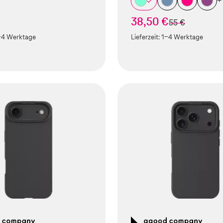
+
38,50 €
statt
55 €
-4 Werktage
Lieferzeit:
1-4 Werktage