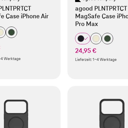
PLNTPRTCT
agood PLNTPRTCT
e Case iPhone Air
MagSafe Case iPho
Pro Max
€
24,95 €
-4 Werktage
Lieferzeit:
1-4 Werktage