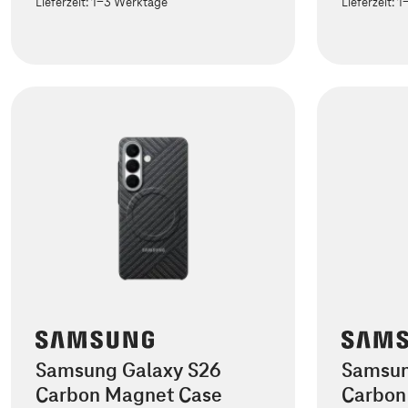
Lieferzeit:
1-3 Werktage
Lieferzeit:
1
Samsung Galaxy S26
Samsun
Carbon Magnet Case
Carbon