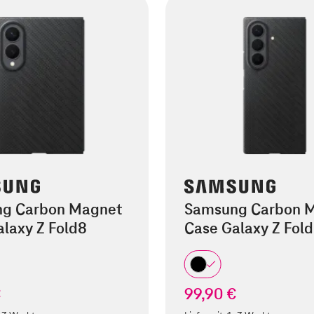
g Carbon Magnet
Samsung Carbon 
laxy Z Fold8
Case Galaxy Z Fold
€
99,90 €