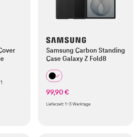
Cover
Samsung Carbon Standing
le
Case Galaxy Z Fold8
 1
99,90 €
Lieferzeit:
1-3 Werktage