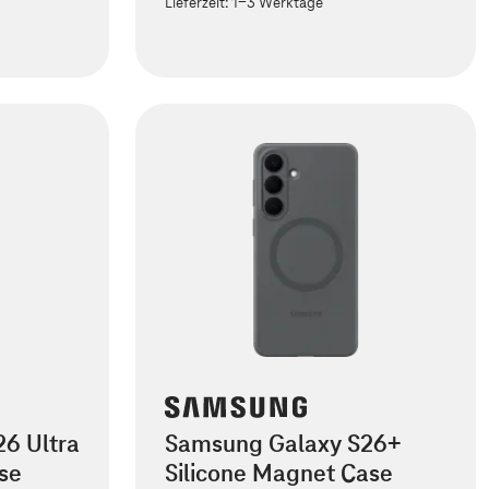
Lieferzeit:
1-3 Werktage
6 Ultra
Samsung Galaxy S26+
se
Silicone Magnet Case