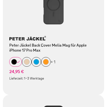
Peter Jäckel Back Cover Melia Mag für Apple
iPhone 17 Pro Max
+ 1
24,95 €
Lieferzeit:
1-3 Werktage