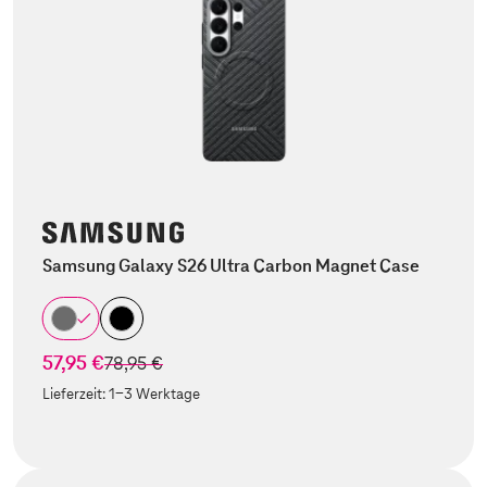
Samsung Galaxy S26 Ultra Carbon Magnet Case
57,95 €
statt
78,95 €
Lieferzeit:
1-3 Werktage