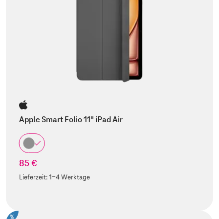
Apple Smart Folio 11" iPad Air
85 €
Lieferzeit:
1-4 Werktage
%