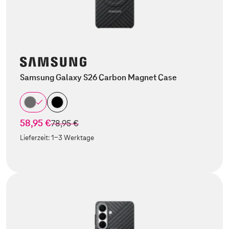
Samsung Galaxy S26 Carbon Magnet Case
58,95 €
statt
78,95 €
Lieferzeit:
1-3 Werktage