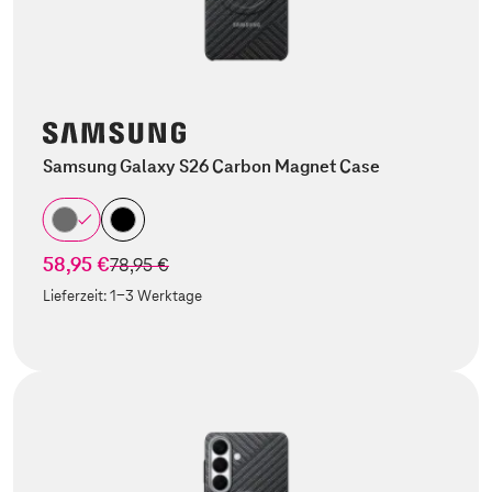
Samsung Galaxy S26 Carbon Magnet Case
58,95 €
statt
78,95 €
Lieferzeit:
1-3 Werktage