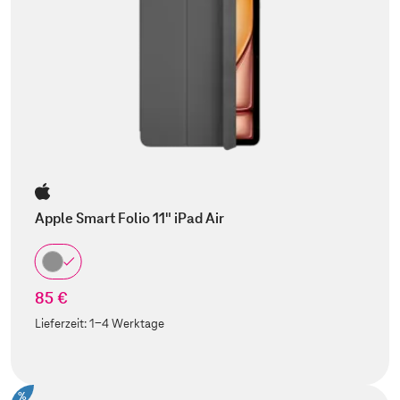
Apple Smart Folio 11" iPad Air
85 €
Lieferzeit:
1-4 Werktage
%