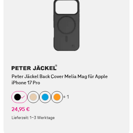
Peter Jäckel Back Cover Melia Mag für Apple
iPhone 17 Pro
+ 1
24,95 €
Lieferzeit:
1-3 Werktage