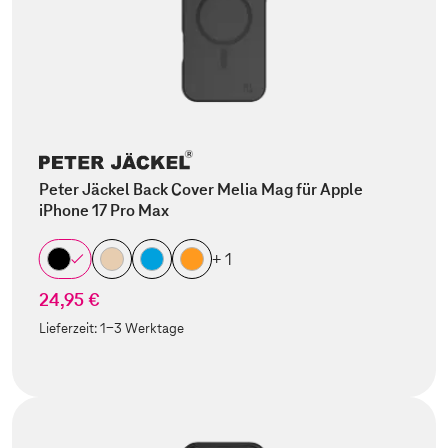
Peter Jäckel Back Cover Melia Mag für Apple
iPhone 17 Pro Max
+ 1
24,95 €
Lieferzeit:
1-3 Werktage