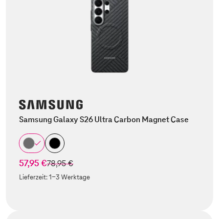
Samsung Galaxy S26 Ultra Carbon Magnet Case
57,95 €
statt
78,95 €
Lieferzeit:
1-3 Werktage