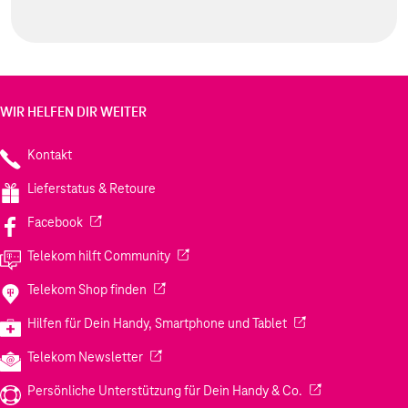
WIR HELFEN DIR WEITER
Kontakt
Lieferstatus & Retoure
(Wird in einem neuen Tab geöffnet)
Facebook
(Wird in einem neuen Tab geöffnet)
Telekom hilft Community
(Wird in einem neuen Tab geöffnet)
Telekom Shop finden
(Wird in einem neuen
Hilfen für Dein Handy, Smartphone und Tablet
(Wird in einem neuen Tab geöffnet)
Telekom Newsletter
(Wird in einem neu
Persönliche Unterstützung für Dein Handy & Co.