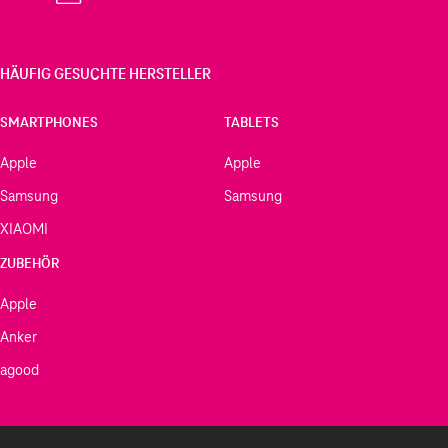
HÄUFIG GESUCHTE HERSTELLER
SMARTPHONES
TABLETS
Apple
Apple
Samsung
Samsung
XIAOMI
ZUBEHÖR
Apple
Anker
agood