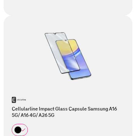
Cellularline Impact Glass Capsule Samsung A16
5G/ A16 4G/ A26 5G