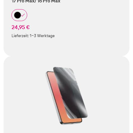
17 Pro Max/ 16 Pro Max
24,95 €
Lieferzeit:
1-3 Werktage