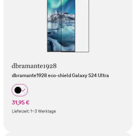
dbramante1928 eco-shield Galaxy S24 Ultra
31,95 €
Lieferzeit:
1-3 Werktage