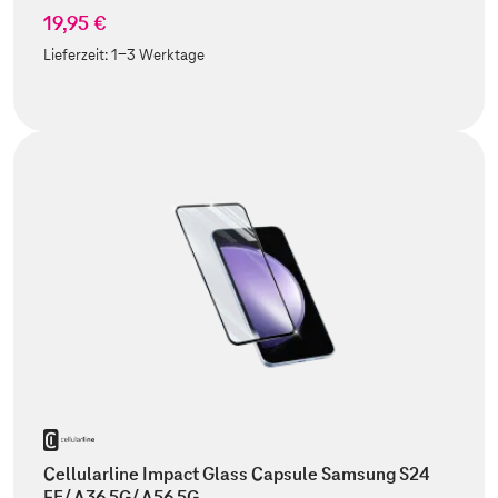
19,95 €
Lieferzeit:
1-3 Werktage
Cellularline Impact Glass Capsule Samsung S24
FE/ A36 5G/ A56 5G