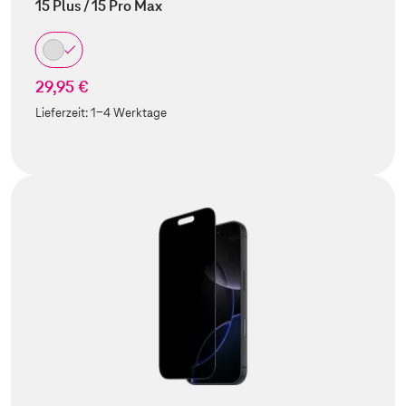
15 Plus / 15 Pro Max
29,95 €
Lieferzeit:
1-4 Werktage