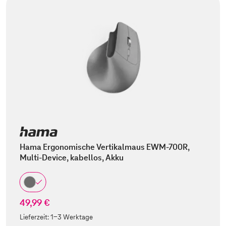
Hama Ergonomische Vertikalmaus EWM-700R,
Multi-Device, kabellos, Akku
49,99 €
Lieferzeit:
1-3 Werktage