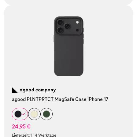
agood PLNTPRTCT MagSafe Case iPhone 17
24,95 €
Lieferzeit:
1-4 Werktage