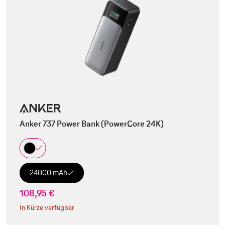
Anker 737 Power Bank (PowerCore 24K)
24000 mAh
108,95 €
In Kürze verfügbar