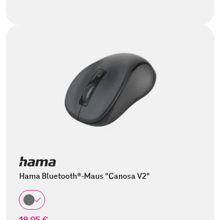
Hama Bluetooth®-Maus "Canosa V2"
18,95 €