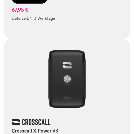
67,95 €
Lieferzeit:
1-3 Werktage
Crosscall X-Power V3