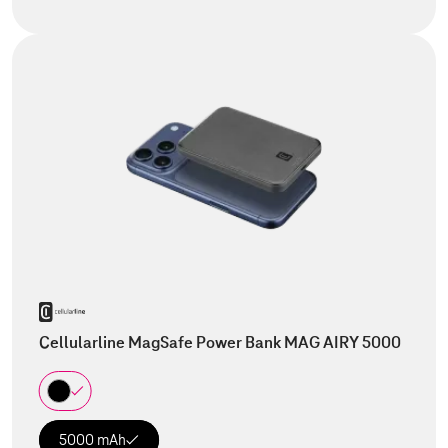
Cellularline MagSafe Power Bank MAG AIRY 5000
5000 mAh