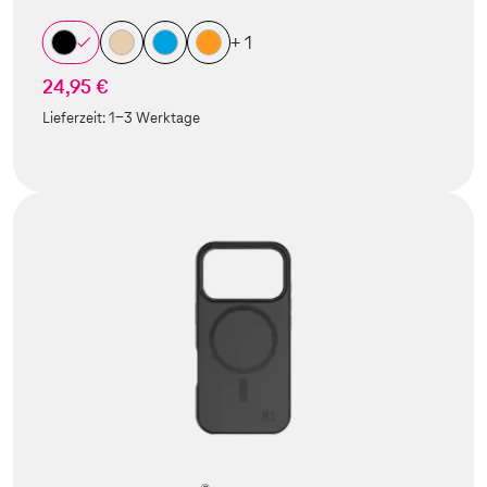
+ 1
24,95 €
Lieferzeit:
1-3 Werktage