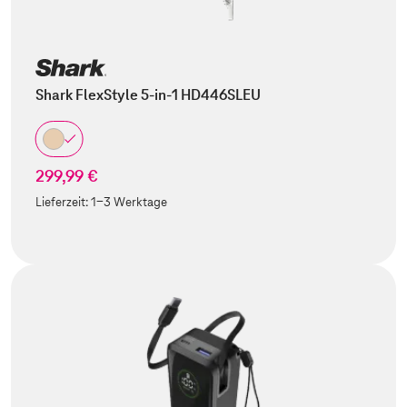
Shark FlexStyle 5-in-1 HD446SLEU
299,99 €
Lieferzeit:
1-3 Werktage