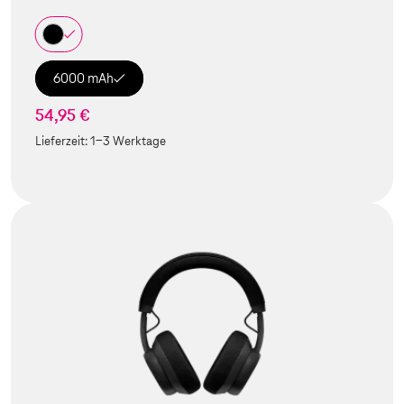
6000 mAh
54,95 €
Lieferzeit:
1-3 Werktage