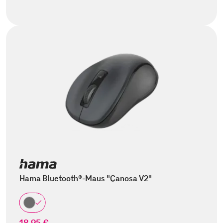
Hama Bluetooth®-Maus "Canosa V2"
18,95 €