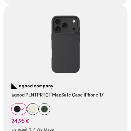
agood PLNTPRTCT MagSafe Case iPhone 17
24,95 €
Lieferzeit:
1-4 Werktage