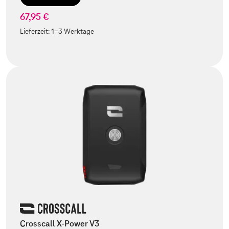
67,95 €
Lieferzeit:
1-3 Werktage
Crosscall X-Power V3