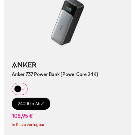
Anker 737 Power Bank (PowerCore 24K)
24000 mAh
108,95 €
In Kürze verfügbar