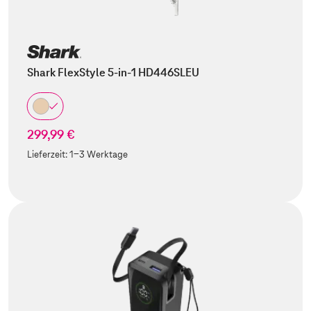
Shark FlexStyle 5-in-1 HD446SLEU
299,99 €
Lieferzeit:
1-3 Werktage