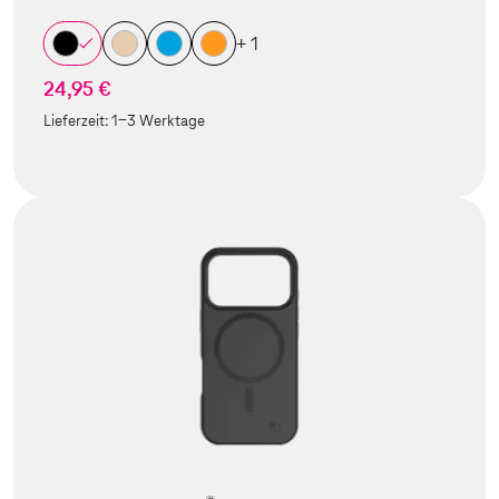
+ 1
24,95 €
Lieferzeit:
1-3 Werktage