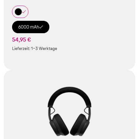
6000 mAh
54,95 €
Lieferzeit:
1-3 Werktage