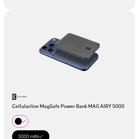
Cellularline MagSafe Power Bank MAG AIRY 5000
5000 mAh