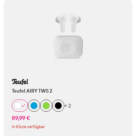
Teufel AIRY TWS 2
+ 2
89,99 €
In Kürze verfügbar