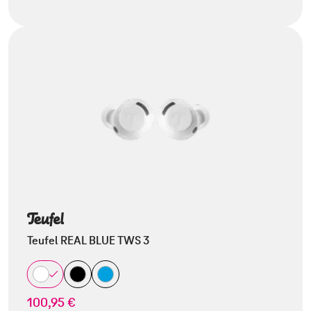
Teufel REAL BLUE TWS 3
100,95 €