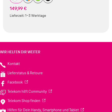
149,99 €
Lieferzeit:
1-3 Werktage
WIR HELFEN DIR WEITER
Kontakt
Lieferstatus & Retoure
(Wird in einem neuen Tab geöffnet)
Facebook
(Wird in einem neuen Tab geöffnet)
Telekom hilft Community
(Wird in einem neuen Tab geöffnet)
Telekom Shop finden
(Wird in einem neuen
Hilfen für Dein Handy, Smartphone und Tablet