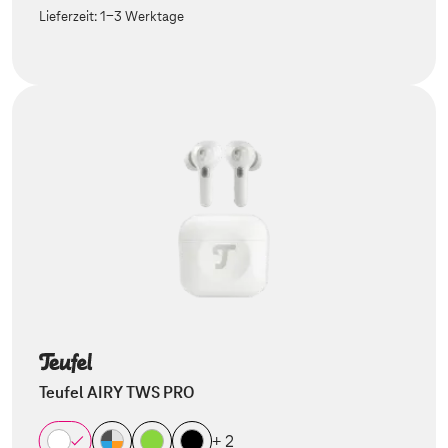
Lieferzeit:
1-3 Werktage
Teufel AIRY TWS PRO
+ 2