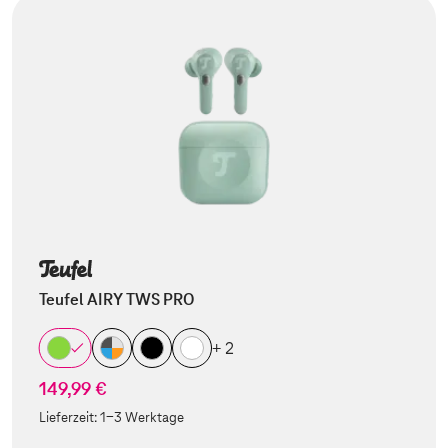
Teufel AIRY TWS PRO
+ 2
149,99 €
Lieferzeit:
1-3 Werktage