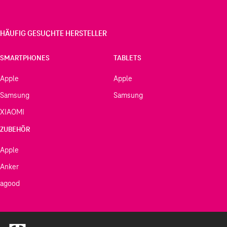
HÄUFIG GESUCHTE HERSTELLER
SMARTPHONES
TABLETS
Apple
Apple
Samsung
Samsung
XIAOMI
ZUBEHÖR
Apple
Anker
agood