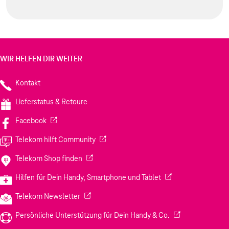
WIR HELFEN DIR WEITER
Kontakt
Lieferstatus & Retoure
(Wird in einem neuen Tab geöffnet)
Facebook
(Wird in einem neuen Tab geöffnet)
Telekom hilft Community
(Wird in einem neuen Tab geöffnet)
Telekom Shop finden
(Wird in einem neuen
Hilfen für Dein Handy, Smartphone und Tablet
(Wird in einem neuen Tab geöffnet)
Telekom Newsletter
(Wird in einem neu
Persönliche Unterstützung für Dein Handy & Co.