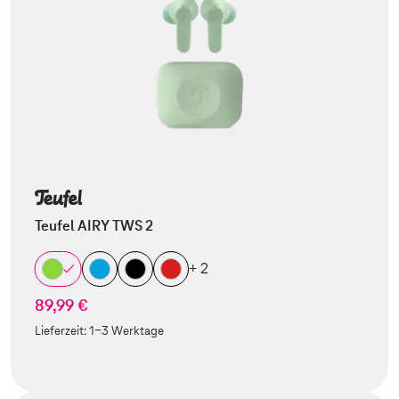
Teufel AIRY TWS 2
+ 2
89,99 €
Lieferzeit:
1-3 Werktage