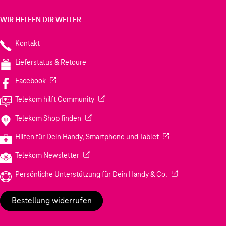
WIR HELFEN DIR WEITER
Kontakt
Lieferstatus & Retoure
(Wird in einem neuen Tab geöffnet)
Facebook
(Wird in einem neuen Tab geöffnet)
Telekom hilft Community
(Wird in einem neuen Tab geöffnet)
Telekom Shop finden
(Wird in einem neuen
Hilfen für Dein Handy, Smartphone und Tablet
(Wird in einem neuen Tab geöffnet)
Telekom Newsletter
(Wird in einem neu
Persönliche Unterstützung für Dein Handy & Co.
Bestellung widerrufen