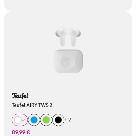
Teufel AIRY TWS 2
+ 2
89,99 €