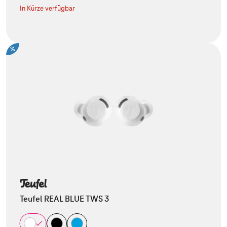
In Kürze verfügbar
%
Teufel REAL BLUE TWS 3