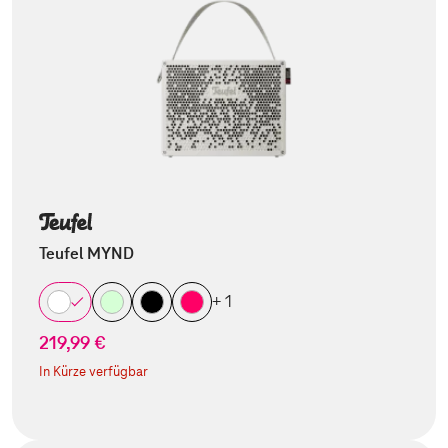
Teufel MYND
+ 1
219,99 €
In Kürze verfügbar