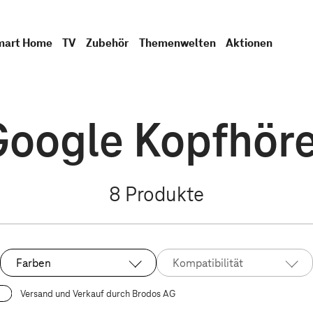
mart Home
TV
Zubehör
Themenwelten
Aktionen
Google Kopfhöre
8
Produkte
Farben
Kompatibilität
Versand und Verkauf durch Brodos AG