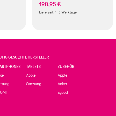
198,95 €
Lieferzeit:
1-3 Werktage
UFIG GESUCHTE HERSTELLER
ARTPHONES
TABLETS
ZUBEHÖR
ple
Apple
Apple
msung
Samsung
Anker
AOMI
agood