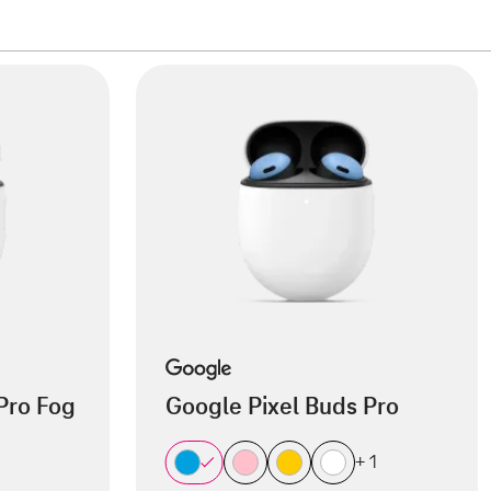
Pro Fog
Google Pixel Buds Pro
+ 1