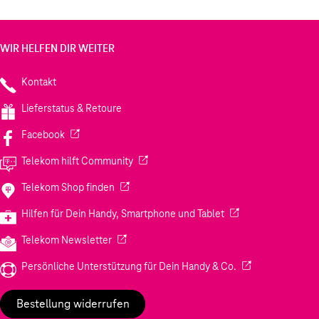
WIR HELFEN DIR WEITER
Kontakt
Lieferstatus & Retoure
(Wird in einem neuen Tab geöffnet)
Facebook
(Wird in einem neuen Tab geöffnet)
Telekom hilft Community
(Wird in einem neuen Tab geöffnet)
Telekom Shop finden
(Wird in einem neuen
Hilfen für Dein Handy, Smartphone und Tablet
(Wird in einem neuen Tab geöffnet)
Telekom Newsletter
(Wird in einem neu
Persönliche Unterstützung für Dein Handy & Co.
Bestellung widerrufen