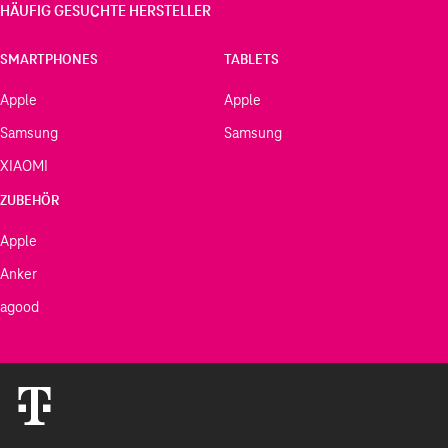
HÄUFIG GESUCHTE HERSTELLER
SMARTPHONES
TABLETS
Apple
Apple
Samsung
Samsung
XIAOMI
ZUBEHÖR
Apple
Anker
agood