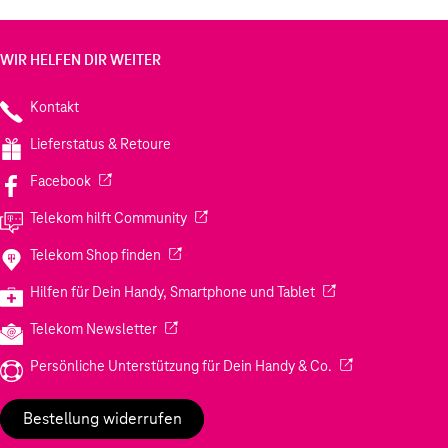
WIR HELFEN DIR WEITER
Kontakt
Lieferstatus & Retoure
(Wird in einem neuen Tab geöffnet)
Facebook
(Wird in einem neuen Tab geöffnet)
Telekom hilft Community
(Wird in einem neuen Tab geöffnet)
Telekom Shop finden
(Wird in einem neuen
Hilfen für Dein Handy, Smartphone und Tablet
(Wird in einem neuen Tab geöffnet)
Telekom Newsletter
(Wird in einem neu
Persönliche Unterstützung für Dein Handy & Co.
Bestellung widerrufen